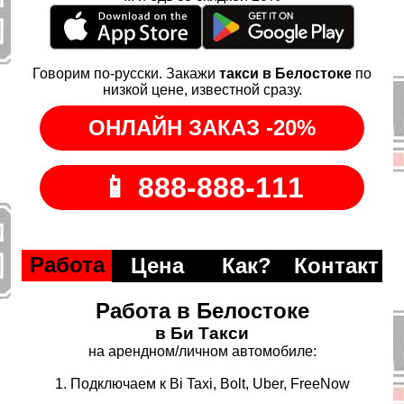
Говорим по-русски. Закажи
такси в Белостоке
по
низкой цене, известной сразу.
Работа
Цена
Как?
Контакт
Работа в Белостоке
в Би Такси
на арендном/личном автомобиле:
1. Подключаем к Bi Taxi, Bolt, Uber, FreeNow