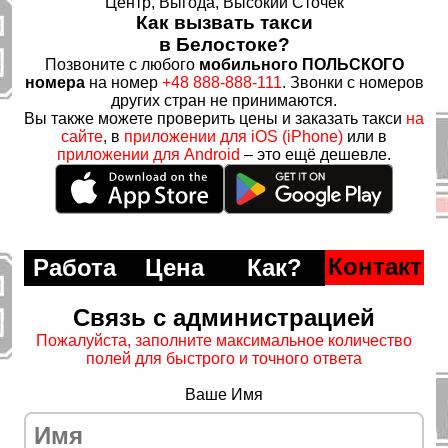
Центр, Выгода, Высокий Сточек
Как вызвать такси
в Белостоке?
Позвоните с любого
мобильного ПОЛЬСКОГО
номера
на номер
+48 888-888-111
. Звонки с номеров
других стран не принимаются.
Вы также можете проверить цены и заказать такси
на
сайте
, в
приложении для iOS (iPhone)
или в
приложении для Android
– это ещё дешевле.
Контакт
Работа
Цена
Как?
Связь с администрацией
Пожалуйста, заполните максимальное количество
полей для быстрого и точного ответа
Ваше Имя