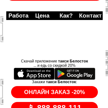
Работа
Цена
Как?
Контакт
Скачай приложение
такси Белосток
... и едь со скидкой 20%
Закажи
такси Белосток
: