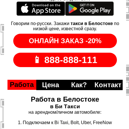
Говорим по-русски. Закажи
такси в Белостоке
по
низкой цене, известной сразу.
Работа
Цена
Как?
Контакт
Работа в Белостоке
в Би Такси
на арендном/личном автомобиле:
1. Подключаем к Bi Taxi, Bolt, Uber, FreeNow