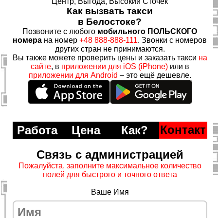
Центр, Выгода, Высокий Сточек
Как вызвать такси
в Белостоке?
Позвоните с любого
мобильного ПОЛЬСКОГО
номера
на номер
+48 888-888-111
. Звонки с номеров
других стран не принимаются.
Вы также можете проверить цены и заказать такси
на
сайте
, в
приложении для iOS (iPhone)
или в
приложении для Android
– это ещё дешевле.
Контакт
Работа
Цена
Как?
Связь с администрацией
Пожалуйста, заполните максимальное количество
полей для быстрого и точного ответа
Ваше Имя