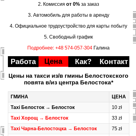
2. Комиссия
от 0%
за заказ
3. Автомобиль для работы в аренду
4. Официальное трудоустройство для карты побыту
5. Свободный график
Подробнее: +48 574-057-304
Галина
Цена
Работа
Как?
Контакт
Цены на такси из/в гмины Белостокского
повята в/из центра Белостока*
ГМИНА
ЦЕНА
Taxi Белосток → Белосток
10 zł
Taxi Хорощ → Белосток
33 zł
Taxi Чарна-Белостоцка → Белосток
75 zł