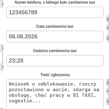
Numer telefonu, z którego było zamówione taxi
Data zamówienia taxi
Godzina zamówienia taxi
Treść zgłoszenia