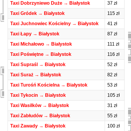
Taxi Dobrzyniewo Duże → Białystok
37 zł
Taxi Gródek → Białystok
115 zł
Taxi Juchnowiec Kościelny → Białystok
41 zł
Taxi Łapy → Białystok
87 zł
Taxi Michałowo → Białystok
111 zł
Taxi Poświętne → Białystok
116 zł
Taxi Supraśl → Białystok
52 zł
Taxi Suraż → Białystok
82 zł
Taxi Turośń Kościelna → Białystok
53 zł
Taxi Tykocin → Białystok
105 zł
Taxi Wasilków → Białystok
31 zł
Taxi Zabłudów → Białystok
55 zł
Taxi Zawady → Białystok
100 zł