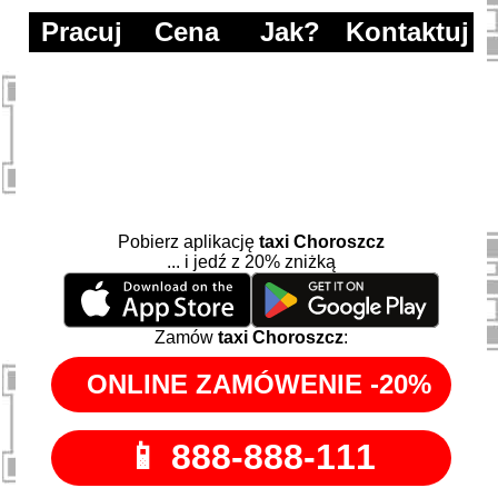
Pracuj
Cena
Jak?
Kontaktuj
Pobierz aplikację
taxi Choroszcz
... i jedź z 20% zniżką
Zamów
taxi Choroszcz
: