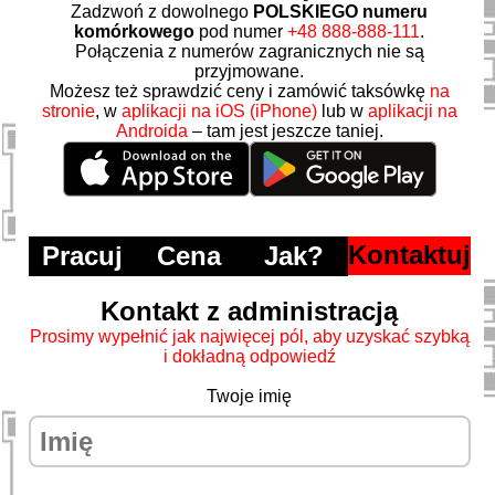
Zadzwoń z dowolnego
POLSKIEGO numeru
komórkowego
pod numer
+48 888-888-111
.
Połączenia z numerów zagranicznych nie są
przyjmowane.
Możesz też sprawdzić ceny i zamówić taksówkę
na
stronie
, w
aplikacji na iOS (iPhone)
lub w
aplikacji na
Androida
– tam jest jeszcze taniej.
Kontaktuj
Pracuj
Cena
Jak?
Kontakt z administracją
Prosimy wypełnić jak najwięcej pól, aby uzyskać szybką
i dokładną odpowiedź
Twoje imię