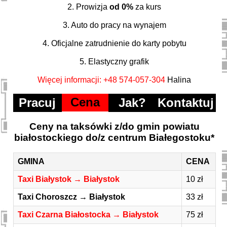
2. Prowizja
od 0%
za kurs
3. Auto do pracy na wynajem
4. Oficjalne zatrudnienie do karty pobytu
5. Elastyczny grafik
Więcej informacji: +48 574-057-304
Halina
Cena
Pracuj
Jak?
Kontaktuj
Ceny na taksówki z/do gmin powiatu
białostockiego do/z centrum Białegostoku*
GMINA
CENA
Taxi Białystok → Białystok
10 zł
Taxi Choroszcz → Białystok
33 zł
Taxi Czarna Białostocka → Białystok
75 zł