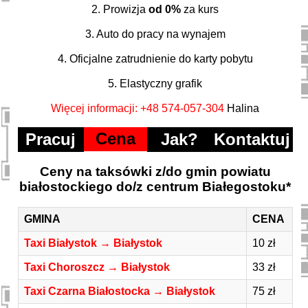
2. Prowizja
od 0%
za kurs
3. Auto do pracy na wynajem
4. Oficjalne zatrudnienie do karty pobytu
5. Elastyczny grafik
Więcej informacji: +48 574-057-304
Halina
Cena
Pracuj
Jak?
Kontaktuj
Ceny na taksówki z/do gmin powiatu
białostockiego do/z centrum Białegostoku*
GMINA
CENA
Taxi Białystok → Białystok
10 zł
Taxi Choroszcz → Białystok
33 zł
Taxi Czarna Białostocka → Białystok
75 zł