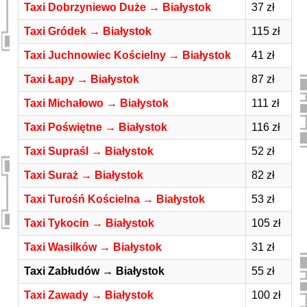
Taxi Dobrzyniewo Duże → Białystok
37 zł
Taxi Gródek → Białystok
115 zł
Taxi Juchnowiec Kościelny → Białystok
41 zł
Taxi Łapy → Białystok
87 zł
Taxi Michałowo → Białystok
111 zł
Taxi Poświętne → Białystok
116 zł
Taxi Supraśl → Białystok
52 zł
Taxi Suraż → Białystok
82 zł
Taxi Turośń Kościelna → Białystok
53 zł
Taxi Tykocin → Białystok
105 zł
Taxi Wasilków → Białystok
31 zł
Taxi Zabłudów → Białystok
55 zł
Taxi Zawady → Białystok
100 zł