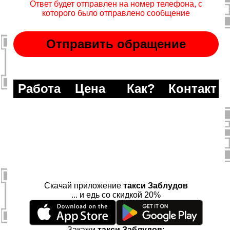
Ответ будет отправлен на номер телефона, с
которого было отправлено сообщение
Работа
Цена
Как?
Контакт
Скачай приложение
такси Заблудов
... и едь со скидкой 20%
Закажи
такси Заблудов
: