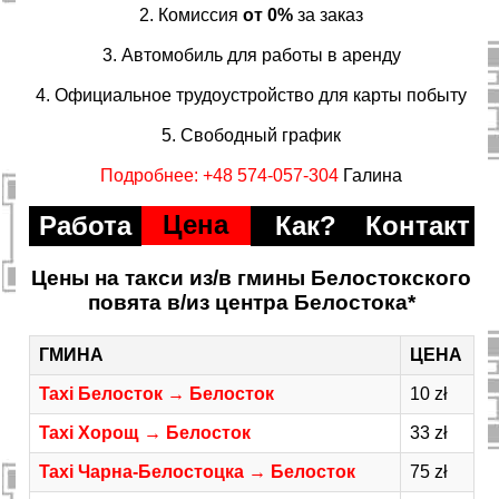
2. Комиссия
от 0%
за заказ
3. Автомобиль для работы в аренду
4. Официальное трудоустройство для карты побыту
5. Свободный график
Подробнее: +48 574-057-304
Галина
Цена
Работа
Как?
Контакт
Цены на такси из/в гмины Белостокского
повята в/из центра Белостока*
ГМИНА
ЦЕНА
Taxi Белосток → Белосток
10 zł
Taxi Хорощ → Белосток
33 zł
Taxi Чарна-Белостоцка → Белосток
75 zł