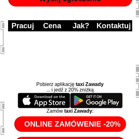
Pracuj
Cena
Jak?
Kontaktuj
Pobierz aplikację
taxi Zawady
... i jedź z 20% zniżką
Zamów
taxi Zawady
: