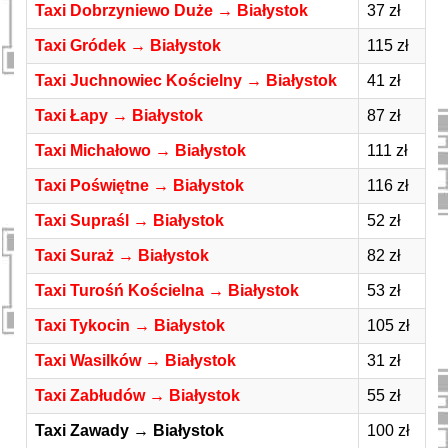
Taxi Dobrzyniewo Duże → Białystok
37 zł
Taxi Gródek → Białystok
115 zł
Taxi Juchnowiec Kościelny → Białystok
41 zł
Taxi Łapy → Białystok
87 zł
Taxi Michałowo → Białystok
111 zł
Taxi Poświętne → Białystok
116 zł
Taxi Supraśl → Białystok
52 zł
Taxi Suraż → Białystok
82 zł
Taxi Turośń Kościelna → Białystok
53 zł
Taxi Tykocin → Białystok
105 zł
Taxi Wasilków → Białystok
31 zł
Taxi Zabłudów → Białystok
55 zł
Taxi Zawady → Białystok
100 zł