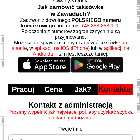
Zawady-Kolonia
Jak zamówić taksówkę
w Zawadach?
Zadzwoń z dowolnego
POLSKIEGO numeru
komórkowego
pod numer
+48 888-888-111
.
Połączenia z numerów zagranicznych nie są
przyjmowane.
Możesz też sprawdzić ceny i zamówić taksówkę
na
stronie
, w
aplikacji na iOS (iPhone)
lub w
aplikacji na
Androida
– tam jest jeszcze taniej.
Kontaktuj
Pracuj
Cena
Jak?
Kontakt z administracją
Prosimy wypełnić jak najwięcej pól, aby uzyskać szybką
i dokładną odpowiedź
Twoje imię