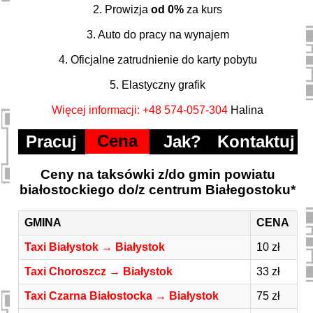
2. Prowizja
od 0%
za kurs
3. Auto do pracy na wynajem
4. Oficjalne zatrudnienie do karty pobytu
5. Elastyczny grafik
Więcej informacji: +48 574-057-304
Halina
Cena
Pracuj
Jak?
Kontaktuj
Ceny na taksówki z/do gmin powiatu
białostockiego do/z centrum Białegostoku*
GMINA
CENA
Taxi Białystok → Białystok
10 zł
Taxi Choroszcz → Białystok
33 zł
Taxi Czarna Białostocka → Białystok
75 zł