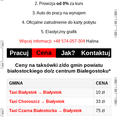
2. Prowizja
od 0%
za kurs
3. Auto do pracy na wynajem
4. Oficjalne zatrudnienie do karty pobytu
5. Elastyczny grafik
Więcej informacji: +48 574-057-304
Halina
Cena
Pracuj
Jak?
Kontaktuj
Ceny na taksówki z/do gmin powiatu
białostockiego do/z centrum Białegostoku*
GMINA
CENA
Taxi Białystok → Białystok
10 zł
Taxi Choroszcz → Białystok
33 zł
Taxi Czarna Białostocka → Białystok
75 zł