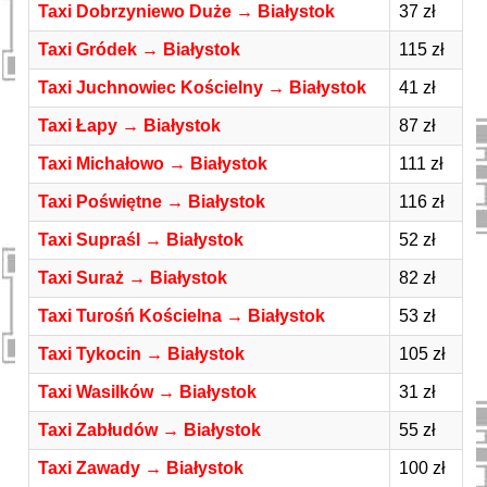
Taxi Dobrzyniewo Duże → Białystok
37 zł
Taxi Gródek → Białystok
115 zł
Taxi Juchnowiec Kościelny → Białystok
41 zł
Taxi Łapy → Białystok
87 zł
Taxi Michałowo → Białystok
111 zł
Taxi Poświętne → Białystok
116 zł
Taxi Supraśl → Białystok
52 zł
Taxi Suraż → Białystok
82 zł
Taxi Turośń Kościelna → Białystok
53 zł
Taxi Tykocin → Białystok
105 zł
Taxi Wasilków → Białystok
31 zł
Taxi Zabłudów → Białystok
55 zł
Taxi Zawady → Białystok
100 zł