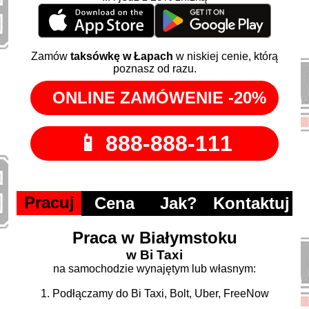
Zamów
taksówkę w Łapach
w niskiej cenie, którą
poznasz od razu.
Pracuj
Cena
Jak?
Kontaktuj
Praca w Białymstoku
w Bi Taxi
na samochodzie wynajętym lub własnym:
1. Podłączamy do Bi Taxi, Bolt, Uber, FreeNow