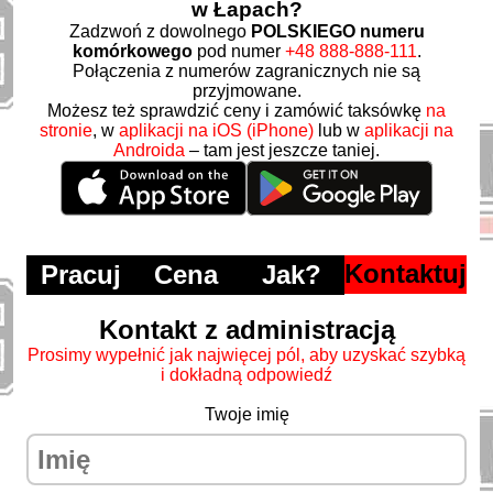
w Łapach?
Zadzwoń z dowolnego
POLSKIEGO numeru
komórkowego
pod numer
+48 888-888-111
.
Połączenia z numerów zagranicznych nie są
przyjmowane.
Możesz też sprawdzić ceny i zamówić taksówkę
na
stronie
, w
aplikacji na iOS (iPhone)
lub w
aplikacji na
Androida
– tam jest jeszcze taniej.
Kontaktuj
Pracuj
Cena
Jak?
Kontakt z administracją
Prosimy wypełnić jak najwięcej pól, aby uzyskać szybką
i dokładną odpowiedź
Twoje imię